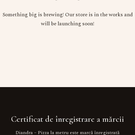
Something big is brewing! Our store is in the works and
will be launching soon!
Certificat de înregistrare a mărcii
Diandra – Pizza la metru este marcă înregistrată