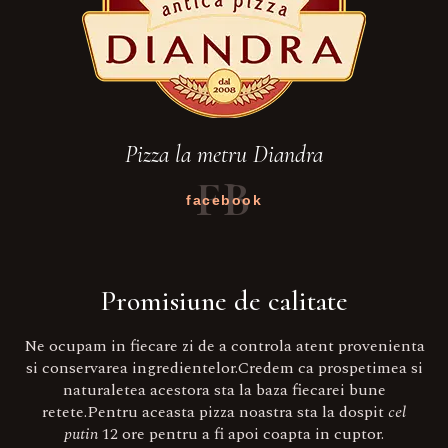
Pizza la metru Diandra
FB
facebook
Promisiune de calitate
Ne ocupam in fiecare zi de a controla atent provenienta
si conservarea ingredientelor.Credem ca prospetimea si
naturaletea acestora sta la baza fiecarei bune
retete.Pentru aceasta pizza noastra sta la dospit
cel
putin
12 ore pentru a fi apoi coapta in cuptor.