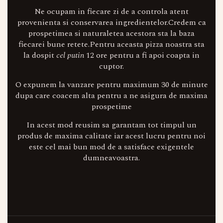
Ne ocupam in fiecare zi de a controla atent
provenienta si conservarea ingredientelor.Credem ca
prospetimea si naturaletea acestora sta la baza
fiecarei bune retete.Pentru aceasta pizza noastra sta
la dospit
cel putin
12 ore pentru a fi apoi coapta in
cuptor.
O expunem la vanzare pentru maximum 30 de minute
dupa care coacem alta pentru a ne asigura de maxima
prospetime
In acest mod reusim sa garantam tot timpul un
produs de maxima calitate iar acest lucru pentru noi
este cel mai bun mod de a satisface exigentele
dumneavoastra.