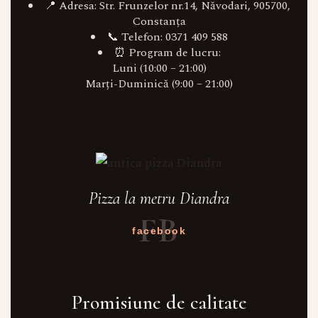
📍 Adresa: Str. Frunzelor nr.14, Năvodari, 905700,
Constanța
📞 Telefon: 0371 409 588
⏰ Program de lucru:
Luni (10:00 – 21:00)
Marți-Duminică (9:00 – 21:00)
Pizza la metru Diandra
FB
facebook
Promisiune de calitate